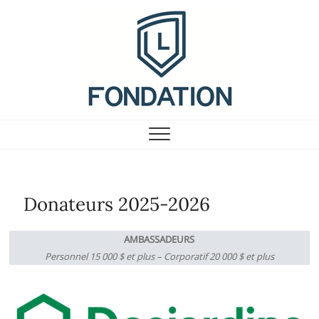
Skip
to
content
Fondation du Collège
Laflèche
Donateurs 2025-2026
AMBASSADEURS
Personnel 15 000 $ et plus – Corporatif 20 000 $ et plus