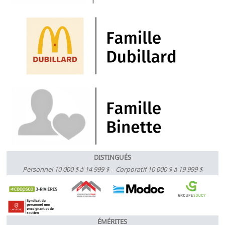
DISTINGUÉS
Personnel 10 000 $ à 14 999 $ – Corporatif 10 000 $ à 19 999 $
ÉMÉRITES