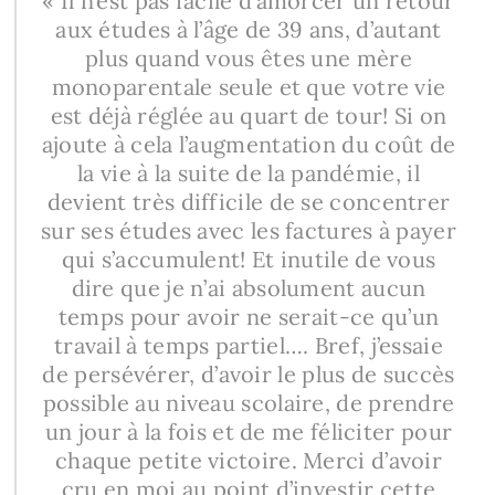
« Il n’est pas facile d’amorcer un retour
aux études à l’âge de 39 ans, d’autant
plus quand vous êtes une mère
monoparentale seule et que votre vie
est déjà réglée au quart de tour! Si on
ajoute à cela l’augmentation du coût de
la vie à la suite de la pandémie, il
devient très difficile de se concentrer
sur ses études avec les factures à payer
qui s’accumulent! Et inutile de vous
dire que je n’ai absolument aucun
temps pour avoir ne serait-ce qu’un
travail à temps partiel…. Bref, j’essaie
de persévérer, d’avoir le plus de succès
possible au niveau scolaire, de prendre
un jour à la fois et de me féliciter pour
chaque petite victoire. Merci d’avoir
cru en moi au point d’investir cette