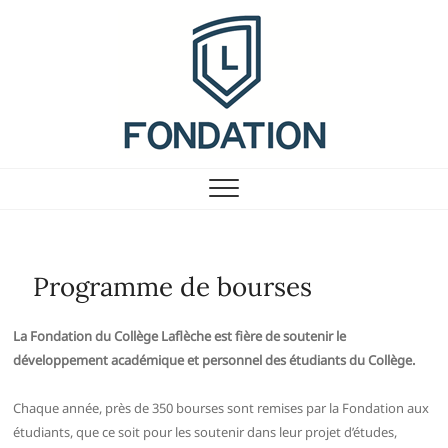
Skip
to
content
Fondation du Collège
Laflèche
Programme de bourses
La Fondation du Collège Laflèche est fière de soutenir le
développement académique et personnel des étudiants du Collège.
Chaque année, près de 350 bourses sont remises par la Fondation aux
étudiants, que ce soit pour les soutenir dans leur projet d’études,