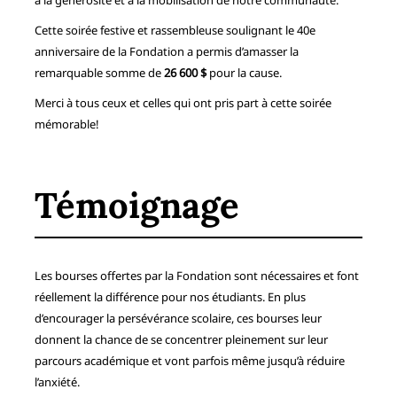
à la générosité et à la mobilisation de notre communauté.
Cette soirée festive et rassembleuse soulignant le 40e
anniversaire de la Fondation a permis d’amasser la
remarquable somme de
26 600 $
pour la cause.
Merci à tous ceux et celles qui ont pris part à cette soirée
mémorable!
Témoignage
Les bourses offertes par la Fondation sont nécessaires et font
réellement la différence pour nos étudiants. En plus
d’encourager la persévérance scolaire, ces bourses leur
donnent la chance de se concentrer pleinement sur leur
parcours académique et vont parfois même jusqu’à réduire
l’anxiété.