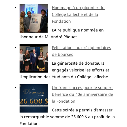
Hommage à un pionnier du
Collège Laflèche et de la
Fondation
L’Aire publique nommée en
l’honneur de M. André Pâquet.
Félicitations aux récipiendaires
de bourses
La générosité de donateurs
engagés valorise les efforts et
l’implication des étudiants du Collège Laflèche.
Un franc succès pour le souper-
bénéfice du 40e anniversaire de
la Fondation
Cette soirée a permis d’amasser
la remarquable somme de 26 600 $ au profit de la
Fondation.