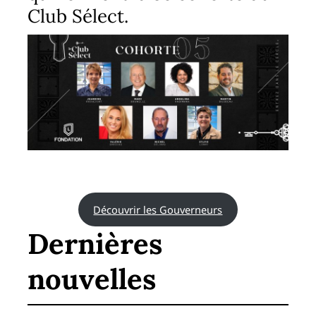
Club Sélect.
Découvrir les Gouverneurs
Dernières
nouvelles