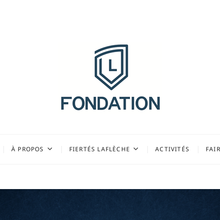
 du Collège Laflèche
À PROPOS
FIERTÉS LAFLÈCHE
ACTIVITÉS
FAI