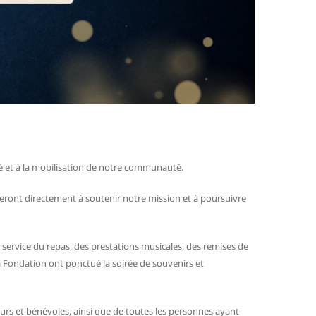
ité et à la mobilisation de notre communauté.
ueront directement à soutenir notre mission et à poursuivre
 service du repas, des prestations musicales, des remises de
a Fondation ont ponctué la soirée de souvenirs et
urs et bénévoles, ainsi que de toutes les personnes ayant