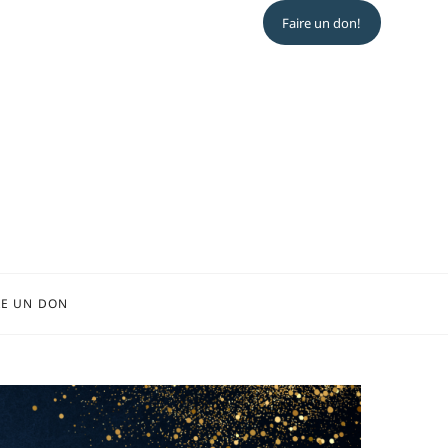
Faire un don!
RE UN DON