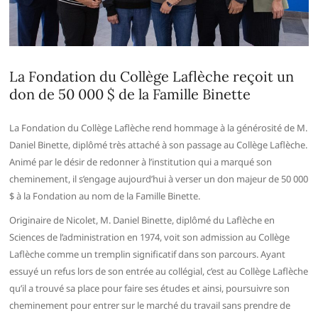
La Fondation du Collège Laflèche reçoit un
don de 50 000 $ de la Famille Binette
La Fondation du Collège Laflèche rend hommage à la générosité de M.
Daniel Binette, diplômé très attaché à son passage au Collège Laflèche.
Animé par le désir de redonner à l’institution qui a marqué son
cheminement, il s’engage aujourd’hui à verser un don majeur de 50 000
$ à la Fondation au nom de la Famille Binette.
Originaire de Nicolet, M. Daniel Binette, diplômé du Laflèche en
Sciences de l’administration en 1974, voit son admission au Collège
Laflèche comme un tremplin significatif dans son parcours. Ayant
essuyé un refus lors de son entrée au collégial, c’est au Collège Laflèche
qu’il a trouvé sa place pour faire ses études et ainsi, poursuivre son
cheminement pour entrer sur le marché du travail sans prendre de