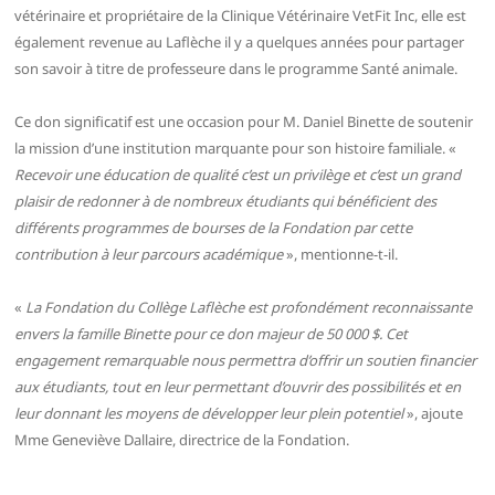
vétérinaire et propriétaire de la Clinique Vétérinaire VetFit Inc, elle est
également revenue au Laflèche il y a quelques années pour partager
son savoir à titre de professeure dans le programme Santé animale.
Ce don significatif est une occasion pour M. Daniel Binette de soutenir
la mission d’une institution marquante pour son histoire familiale. «
Recevoir une éducation de qualité c’est un privilège et c’est un grand
plaisir de redonner à de nombreux étudiants qui bénéficient des
différents programmes de bourses de la Fondation par cette
contribution à leur parcours académique
», mentionne-t-il.
«
La Fondation du Collège Laflèche est profondément reconnaissante
envers la famille Binette pour ce don majeur de 50 000 $. Cet
engagement remarquable nous permettra d’offrir un soutien financier
aux étudiants, tout en leur permettant d’ouvrir des possibilités et en
leur donnant les moyens de développer leur plein potentiel
», ajoute
Mme Geneviève Dallaire, directrice de la Fondation.