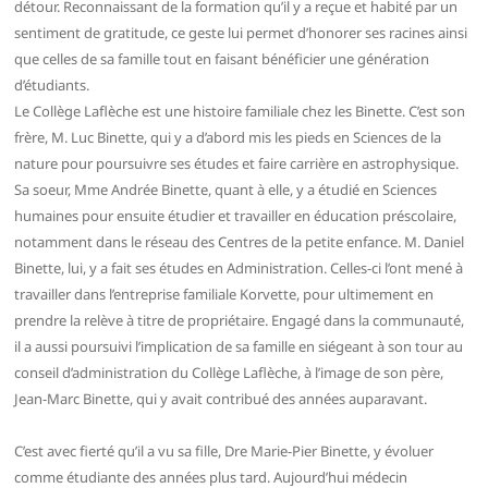
détour. Reconnaissant de la formation qu’il y a reçue et habité par un
sentiment de gratitude, ce geste lui permet d’honorer ses racines ainsi
que celles de sa famille tout en faisant bénéficier une génération
d’étudiants.
Le Collège Laflèche est une histoire familiale chez les Binette. C’est son
frère, M. Luc Binette, qui y a d’abord mis les pieds en Sciences de la
nature pour poursuivre ses études et faire carrière en astrophysique.
Sa soeur, Mme Andrée Binette, quant à elle, y a étudié en Sciences
humaines pour ensuite étudier et travailler en éducation préscolaire,
notamment dans le réseau des Centres de la petite enfance. M. Daniel
Binette, lui, y a fait ses études en Administration. Celles-ci l’ont mené à
travailler dans l’entreprise familiale Korvette, pour ultimement en
prendre la relève à titre de propriétaire. Engagé dans la communauté,
il a aussi poursuivi l’implication de sa famille en siégeant à son tour au
conseil d’administration du Collège Laflèche, à l’image de son père,
Jean-Marc Binette, qui y avait contribué des années auparavant.
C’est avec fierté qu’il a vu sa fille, Dre Marie-Pier Binette, y évoluer
comme étudiante des années plus tard. Aujourd’hui médecin