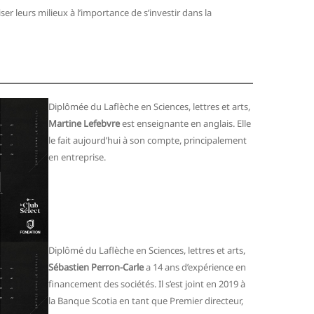
er leurs milieux à l’importance de s’investir dans la
Diplômée du Laflèche en Sciences, lettres et arts,
Martine Lefebvre
est enseignante en anglais. Elle
le fait aujourd’hui à son compte, principalement
en entreprise.
Diplômé du Laflèche en Sciences, lettres et arts,
Sébastien Perron-Carle
a 14 ans d’expérience en
financement des sociétés. Il s’est joint en 2019 à
la Banque Scotia en tant que Premier directeur,