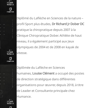
Diplômé du Laflèche en Sciences de la nature –
profil Sport plus études,
Dr Richard Jr Dober DC
pratique la chiropratique depuis 2007 à la
Clinique Chiropratique Dober. Athlète de haut
niveau, il a également participé aux Jeux
olympiques de 2004 et de 2008 en kayak de
vitesse.
Diplômée du Laflèche en Sciences
humaines,
Louise Clément
a occupé des postes
de direction stratégique dans différentes
organisations pour œuvrer, depuis 2018, à titre
de Leader et Consultante principale chez
Humance.