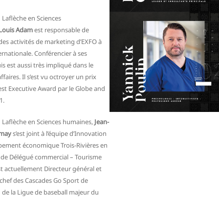
Laflèche en Sciences
Louis Adam
est responsable de
des activités de marketing d’EXFO à
ternationale. Conférencier à ses
is est aussi très impliqué dans le
ffaires. Il s’est vu octroyer un prix
st Executive Award par le Globe and
1.
 Laflèche en Sciences humaines,
Jean-
emay
s’est joint à l’équipe d’Innovation
pement économique Trois-Rivières en
e de Délégué commercial – Tourisme
est actuellement Directeur général et
chef des Cascades Go Sport de
de la Ligue de baseball majeur du