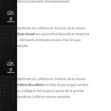
Services bancaires d’investissement.
Diplômée du Laflèche en Sciences de la nature,
Elyse Massé
est aujourd’hui Associée et Directrice
– Bâtiments et Infrastructures chez Groupe
MESAR.
Diplômée du Laflèche en Sciences de la nature,
Hélène Brouillette
est fière d’une longue carrière
au Collège et fait toujours partie de la grande
famille du Laflèche comme retraitée.