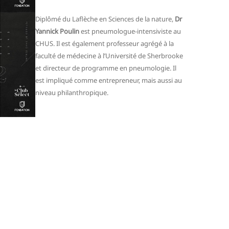
Diplômé du Laflèche en Sciences de la nature,
Dr
Yannick Poulin
est pneumologue-intensiviste au
CHUS. Il est également professeur agrégé à la
faculté de médecine à l’Université de Sherbrooke
et directeur de programme en pneumologie. Il
est impliqué comme entrepreneur, mais aussi au
niveau philanthropique.