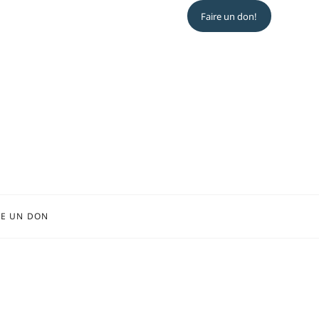
Faire un don!
RE UN DON