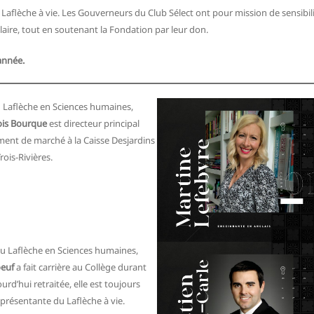
 Laflèche à vie. Les Gouverneurs du Club Sélect ont pour mission de sensibilis
olaire, tout en soutenant la Fondation par leur don.
année.
 Laflèche en Sciences humaines,
is Bourque
est directeur principal
ent de marché à la Caisse Desjardins
Trois-Rivières.
u Laflèche en Sciences humaines,
oeuf
a fait carrière au Collège durant
urd’hui retraitée, elle est toujours
eprésentante du Laflèche à vie.