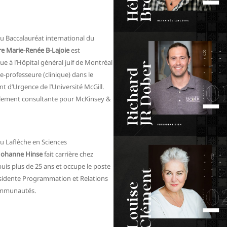
 Baccalauréat international du
e Marie-Renée B-Lajoie
est
e à l’Hôpital général juif de Montréal
te-professeure (clinique) dans le
 d’Urgence de l’Université McGill.
galement consultante pour McKinsey &
u Laflèche en Sciences
Johanne Hinse
fait carrière chez
is plus de 25 ans et occupe le poste
ésidente Programmation et Relations
ommunautés.