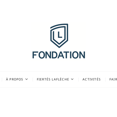
 du Collège Laflèche
À PROPOS
FIERTÉS LAFLÈCHE
ACTIVITÉS
FAI